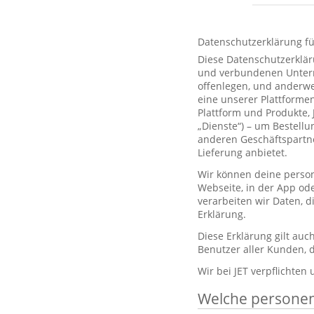
Datenschutzerklärung f
Diese Datenschutzerklär
und verbundenen Unterne
offenlegen, und anderwe
eine unserer Plattformen
Plattform und Produkte,
„Dienste“) – um Bestell
anderen Geschäftspartne
Lieferung anbietet.
Wir können deine person
Webseite, in der App od
verarbeiten wir Daten, 
Erklärung.
Diese Erklärung gilt au
Benutzer aller Kunden, d
Wir bei JET verpflichten
Welche persone