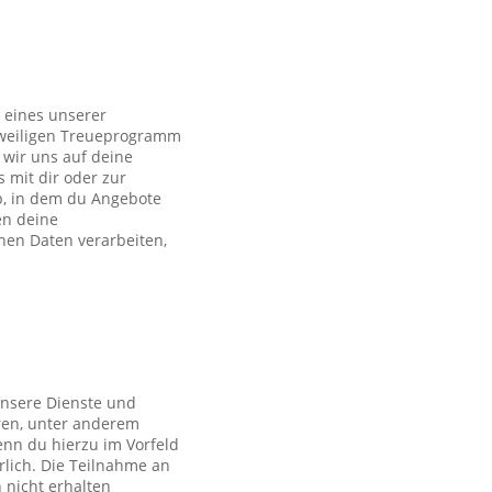
 eines unserer
eweiligen Treueprogramm
wir uns auf deine
s mit dir oder zur
p, in dem du Angebote
en deine
en Daten verarbeiten,
unsere Dienste und
ren, unter anderem
nn du hierzu im Vorfeld
rlich. Die Teilnahme an
 nicht erhalten