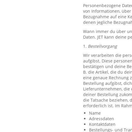
Personenbezogene Daten, 
von Informationen, über 
Bezugnahme auf eine Ken
denen jegliche Bezugnah
Wann immer du über unse
Daten. JET kann deine p
1.
Bestellvorgang
Wir verarbeiten die per
aufgibst. Diese persone
bestätigen und deine Be
B. die Artikel, die du d
eine genaue Rechnung z
Bestellung aufgibst, dic
Lieferunternehmen, die 
deiner Bestellung zuko
die Tatsache beziehen, d
erforderlich ist. Im Ra
Name
Adressdaten
Kontaktdaten
Bestellungs- und Tra