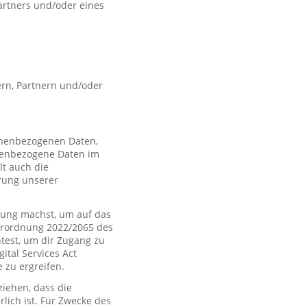
artners und/oder eines
rn, Partnern und/oder
sonenbezogenen Daten,
nenbezogene Daten im
t auch die
rung unserer
ung machst, um auf das
Verordnung 2022/2065 des
htest, um dir Zugang zu
tal Services Act
zu ergreifen.
iehen, dass die
rlich ist. Für Zwecke des