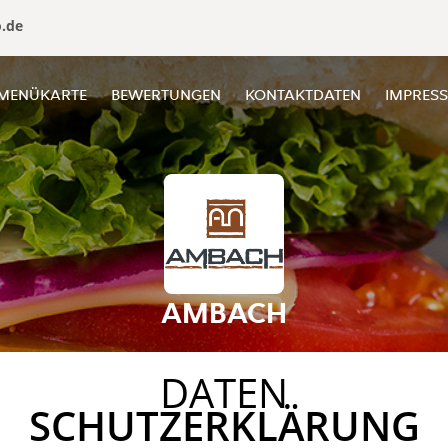
o.de
MENÜKARTE
BEWERTUNGEN
KONTAKTDATEN
IMPRES
AMBACH
DATEN
SCHUTZERKLÄRUNG