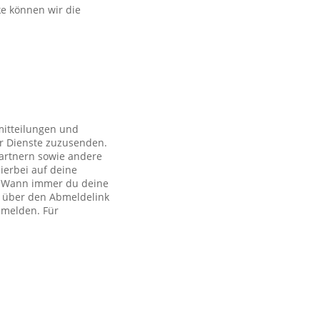
ke können wir die
mitteilungen und
r Dienste zuzusenden.
artnern sowie andere
ierbei auf deine
ch. Wann immer du deine
h über den Abmeldelink
bmelden. Für