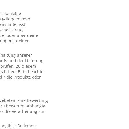
ie sensible
(Allergien oder
smittel isst),
sche Geräte,
te) oder über deine
lung mit deiner
nhaltung unserer
aufs und der Lieferung
rprüfen. Zu diesem
 bitten. Bitte beachte,
 dir die Produkte oder
 gebeten, eine Bewertung
r zu bewerten. Abhängig
s die Verarbeitung zur
 angibst. Du kannst