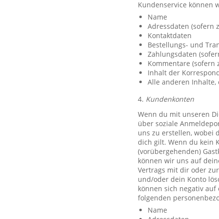
Kundenservice können w
Name
Adressdaten (sofern z
Kontaktdaten
Bestellungs- und Tra
Zahlungsdaten (sofer
Kommentare (sofern z
Inhalt der Korrespo
Alle anderen Inhalte, 
4.
Kundenkonten
Wenn du mit unseren Die
über soziale Anmeldeport
uns zu erstellen, wobei 
dich gilt. Wenn du kein 
(vorübergehenden) Gast
können wir uns auf deine
Vertrags mit dir oder zu
und/oder dein Konto lös
können sich negativ auf
folgenden personenbezo
Name