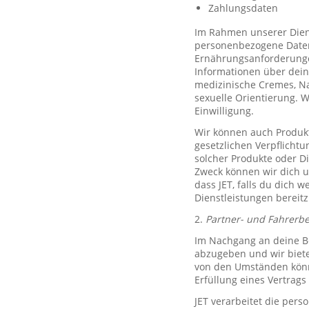
Zahlungsdaten
Im Rahmen unserer Diens
personenbezogene Daten 
Ernährungsanforderungen)
Informationen über dein
medizinische Cremes, N
sexuelle Orientierung. 
Einwilligung.
Wir können auch Produkt
gesetzlichen Verpflicht
solcher Produkte oder D
Zweck können wir dich um
dass JET, falls du dich w
Dienstleistungen bereitz
2.
Partner- und Fahrerb
Im Nachgang an deine Be
abzugeben und wir biete
von den Umständen könne
Erfüllung eines Vertrags 
JET verarbeitet die per