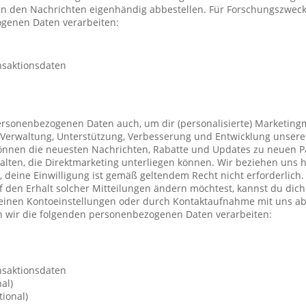
 in den Nachrichten eigenhändig abbestellen. Für Forschungszwec
genen Daten verarbeiten:
nsaktionsdaten
ersonenbezogenen Daten auch, um dir (personalisierte) Marketing
Verwaltung, Unterstützung, Verbesserung und Entwicklung unsere
önnen die neuesten Nachrichten, Rabatte und Updates zu neuen P
ten, die Direktmarketing unterliegen können. Wir beziehen uns h
n, deine Einwilligung ist gemäß geltendem Recht nicht erforderli
f den Erhalt solcher Mitteilungen ändern möchtest, kannst du dic
deinen Kontoeinstellungen oder durch Kontaktaufnahme mit uns a
 wir die folgenden personenbezogenen Daten verarbeiten:
nsaktionsdaten
al)
ional)