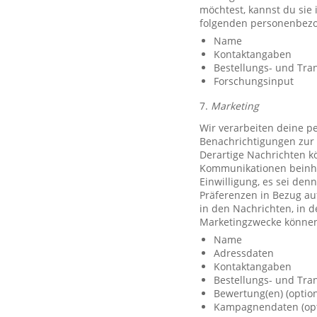
möchtest, kannst du sie
folgenden personenbezo
Name
Kontaktangaben
Bestellungs- und Tra
Forschungsinput
7.
Marketing
Wir verarbeiten deine p
Benachrichtigungen zur 
Derartige Nachrichten k
Kommunikationen beinhal
Einwilligung, es sei den
Präferenzen in Bezug au
in den Nachrichten, in 
Marketingzwecke können
Name
Adressdaten
Kontaktangaben
Bestellungs- und Tra
Bewertung(en) (option
Kampagnendaten (opt