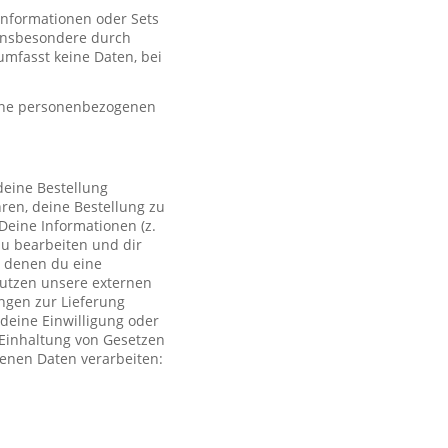
 Informationen oder Sets
, insbesondere durch
mfasst keine Daten, bei
eine personenbezogenen
deine Bestellung
ren, deine Bestellung zu
Deine Informationen (z.
zu bearbeiten und dir
i denen du eine
 nutzen unsere externen
ngen zur Lieferung
deine Einwilligung oder
r Einhaltung von Gesetzen
genen Daten verarbeiten: