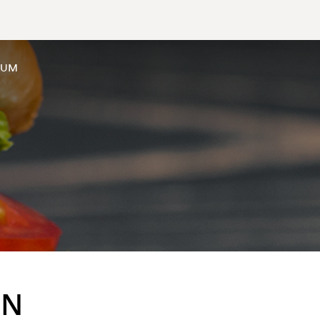
SUM
EN