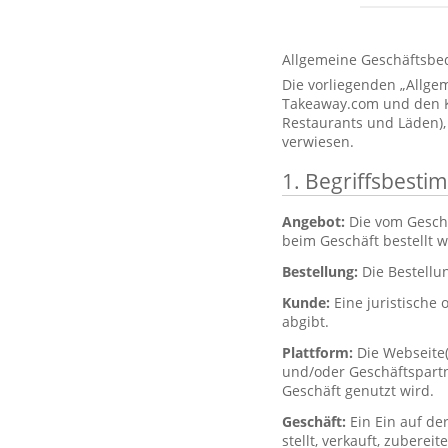
Allgemeine Geschäftsbe
Die vorliegenden „Allg
Takeaway.com und den Kun
Restaurants und Läden),
verwiesen.
1. Begriffsbest
Angebot:
Die vom Gesch
beim Geschäft bestellt 
Bestellung:
Die Bestellu
Kunde:
Eine juristische 
abgibt.
Plattform:
Die Webseite
und/oder Geschäftspartne
Geschäft genutzt wird.
Geschäft:
Ein Ein auf de
stellt, verkauft, zubere