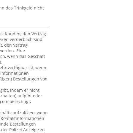
nn das Trinkgeld nicht
des Kunden, den Vertrag
ren verderblich sind
et, den Vertrag
werden. Eine
ich, wenn das Geschäft
t.
mehr verfügbar ist, wenn
tinformationen
ftigen) Bestellungen von
gibt, indem er nicht
rhalten) aufgibt oder
com berechtigt,
chäfts aufzulösen, wenn
r Kontaktinformationen
Kunde Bestellungen
 der Polizei Anzeige zu