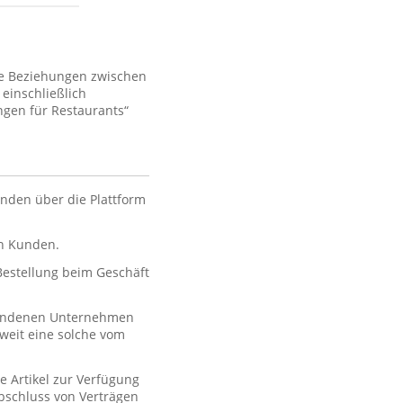
ie Beziehungen zwischen
einschließlich
gen für Restaurants“
nden über die Plattform
en Kunden.
 Bestellung beim Geschäft
rbundenen Unternehmen
oweit eine solche vom
e Artikel zur Verfügung
 Abschluss von Verträgen