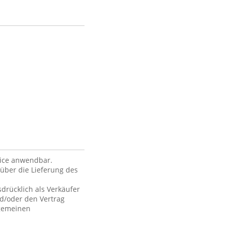
vice anwendbar.
über die Lieferung des
drücklich als Verkäufer
nd/oder den Vertrag
lgemeinen