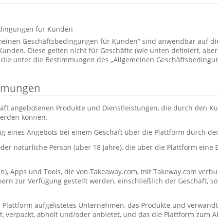
dingungen für Kunden
emeinen Geschäftsbedingungen für Kunden“ sind anwendbar auf d
den. Diese gelten nicht für Geschäfte (wie unten definiert, aber 
 die unter die Bestimmungen des „Allgemeinen Geschäftsbedingun
immungen
äft angebotenen Produkte und Dienstleistungen, die durch den Ku
werden können.
ng eines Angebots bei einem Geschäft über die Plattform durch d
oder natürliche Person (über 18 Jahre), die über die Plattform eine
(n), Apps und Tools, die von Takeaway.com, mit Takeway.com ve
rn zur Verfügung gestellt werden, einschließlich der Geschäft, s
r Plattform aufgelistetes Unternehmen, das Produkte und verwandt
itet, verpackt, abholt und/oder anbietet, und das die Plattform zum