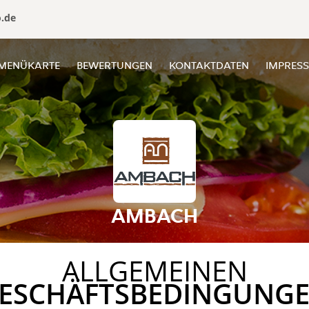
o.de
MENÜKARTE
BEWERTUNGEN
KONTAKTDATEN
IMPRES
AMBACH
ALLGEMEINEN
ESCHÄFTSBEDINGUNG