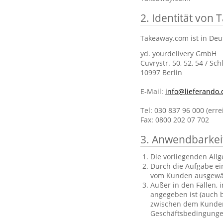
2. Identität von
Takeaway.com ist in Deu
yd. yourdelivery GmbH
Cuvrystr. 50, 52, 54 / Sch
10997 Berlin
E-Mail:
info@lieferando.
Tel: 030 837 96 000 (err
Fax: 0800 202 07 702
3. Anwendbarkei
Die vorliegenden All
Durch die Aufgabe ei
vom Kunden ausgewä
Außer in den Fällen, 
angegeben ist (auch b
zwischen dem Kunden 
Geschäftsbedingungen