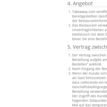
4. Angebot
Takeaway.com veröffe
bereitgestellten Gesch
der Restaurantinforma
Das Restaurant verwe
Unverträglichkeiten a
telefonisch mit dem 
bevor Sie eine Bestel
5. Vertrag zwis
Der Vertrag zwische
Bestellung aufgibt am
Bestellen“ anklickt.
Nach Eingang der Bes
Wenn der Kunde sich n
als Gast fortzusetzen
dass Lieferando ein t
Geschäftsbedingungen
Bestellung verwendet
Der Zugriff des Kund
folgenden Zeitpunkte 
Mal auf das temporäre