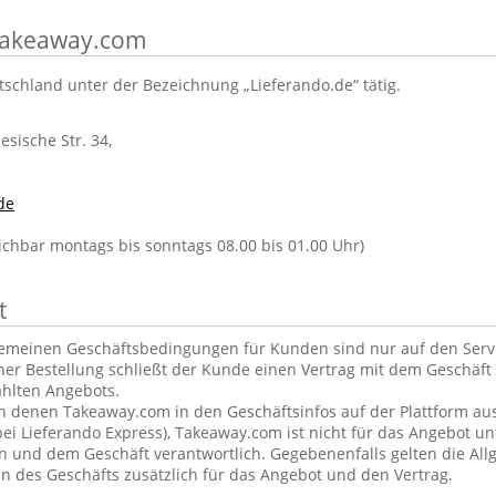
 Takeaway.com
tschland unter der Bezeichnung „Lieferando.de“ tätig.
lesische Str. 34,
de
eichbar montags bis sonntags 08.00 bis 01.00 Uhr)
t
gemeinen Geschäftsbedingungen für Kunden sind nur auf den Ser
ner Bestellung schließt der Kunde einen Vertrag mit dem Geschäft 
hlten Angebots.
in denen Takeaway.com in den Geschäftsinfos auf der Plattform aus
ei Lieferando Express), Takeaway.com ist nicht für das Angebot u
und dem Geschäft verantwortlich. Gegebenenfalls gelten die Al
 des Geschäfts zusätzlich für das Angebot und den Vertrag.