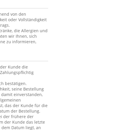
ehend von den
keit oder Vollständigkeit
rags.
ränke, die Allergien und
ten wir Ihnen, sich
ne zu informieren,
der Kunde die
Zahlungspflichtig
h bestätigen.
hkeit, seine Bestellung
h damit einverstanden,
Allgemeinen
t, das der Kunde für die
atum der Bestellung.
i der frühere der
em der Kunde das letzte
h dem Datum liegt, an